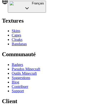
Français
Textures
Skins
Capes
Cloaks
Bandanas
Communauté
Badges
Pseudos Minecraft
Outils Minecraft
Suggestions
Blog
Contribuer
Support
Client