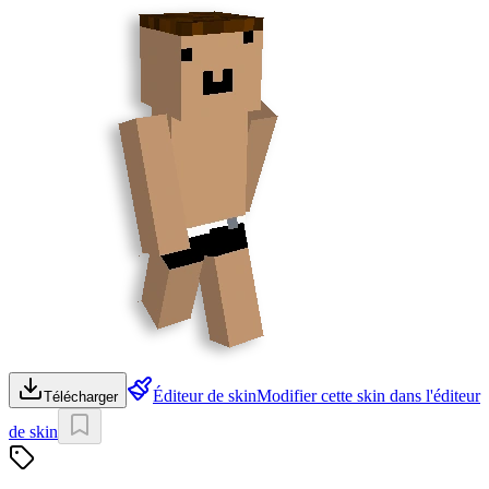
Éditeur de skin
Modifier cette skin dans l'éditeur
Télécharger
de skin