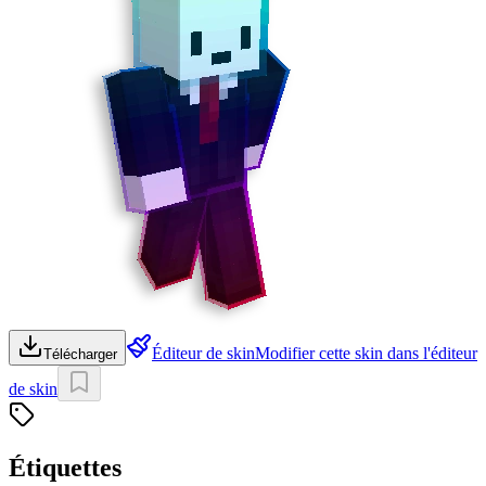
Éditeur de skin
Modifier cette skin dans l'éditeur
Télécharger
de skin
Étiquettes