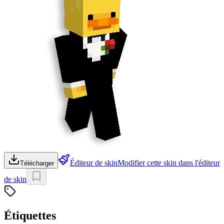
Éditeur de skin
Modifier cette skin dans l'éditeur
Télécharger
de skin
Étiquettes