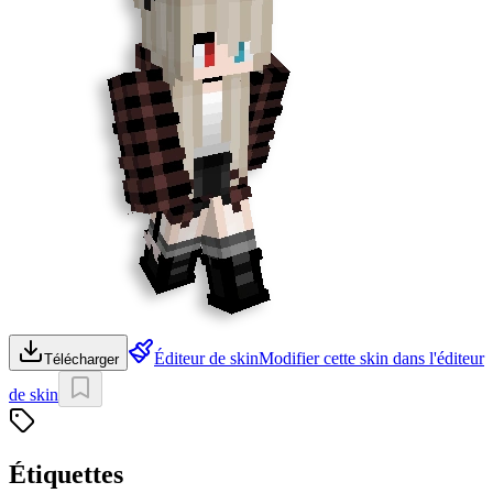
Éditeur de skin
Modifier cette skin dans l'éditeur
Télécharger
de skin
Étiquettes