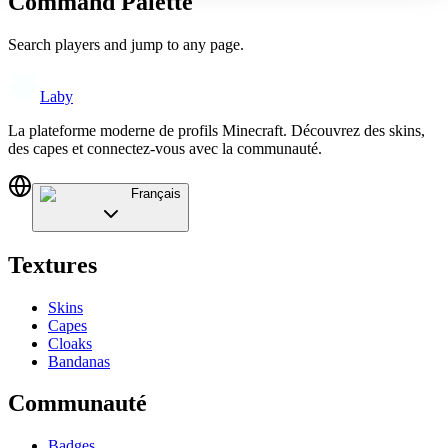
Command Palette
Search players and jump to any page.
Laby
La plateforme moderne de profils Minecraft. Découvrez des skins,
des capes et connectez-vous avec la communauté.
Français
Textures
Skins
Capes
Cloaks
Bandanas
Communauté
Badges