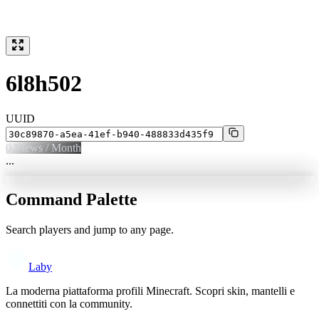
6l8h502
UUID
0
Views / Month
...
Command Palette
Search players and jump to any page.
Laby
La moderna piattaforma profili Minecraft. Scopri skin, mantelli e
connettiti con la community.