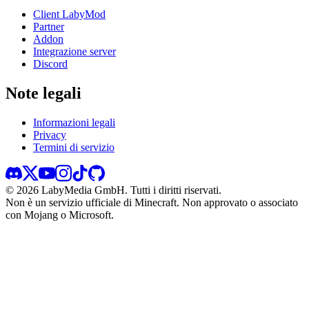
Client LabyMod
Partner
Addon
Integrazione server
Discord
Note legali
Informazioni legali
Privacy
Termini di servizio
©
2026
LabyMedia GmbH.
Tutti i diritti riservati.
Non è un servizio ufficiale di Minecraft. Non approvato o associato
con Mojang o Microsoft.