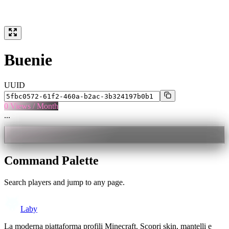
Buenie
UUID
0
Views / Month
...
Command Palette
Search players and jump to any page.
Laby
La moderna piattaforma profili Minecraft. Scopri skin, mantelli e