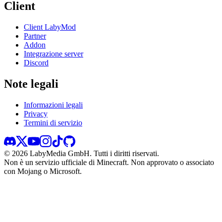
Client
Client LabyMod
Partner
Addon
Integrazione server
Discord
Note legali
Informazioni legali
Privacy
Termini di servizio
©
2026
LabyMedia GmbH.
Tutti i diritti riservati.
Non è un servizio ufficiale di Minecraft. Non approvato o associato
con Mojang o Microsoft.