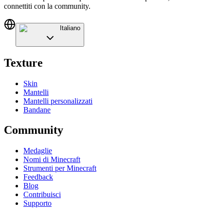
connettiti con la community.
Italiano
Texture
Skin
Mantelli
Mantelli personalizzati
Bandane
Community
Medaglie
Nomi di Minecraft
Strumenti per Minecraft
Feedback
Blog
Contribuisci
Supporto