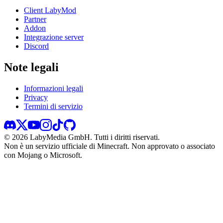
Client LabyMod
Partner
Addon
Integrazione server
Discord
Note legali
Informazioni legali
Privacy
Termini di servizio
©
2026
LabyMedia GmbH.
Tutti i diritti riservati.
Non è un servizio ufficiale di Minecraft. Non approvato o associato
con Mojang o Microsoft.