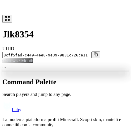
Jlk8354
UUID
0
Views / Month
...
Command Palette
Search players and jump to any page.
Laby
La moderna piattaforma profili Minecraft. Scopri skin, mantelli e
connettiti con la community.