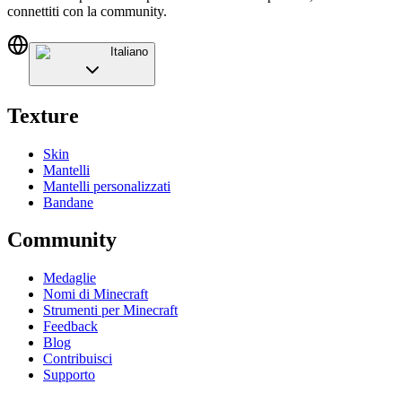
connettiti con la community.
Italiano
Texture
Skin
Mantelli
Mantelli personalizzati
Bandane
Community
Medaglie
Nomi di Minecraft
Strumenti per Minecraft
Feedback
Blog
Contribuisci
Supporto