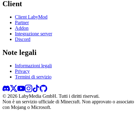
Client
Client LabyMod
Partner
Addon
Integrazione server
Discord
Note legali
Informazioni legali
Privacy
Termini di servizio
©
2026
LabyMedia GmbH.
Tutti i diritti riservati.
Non è un servizio ufficiale di Minecraft. Non approvato o associato
con Mojang o Microsoft.