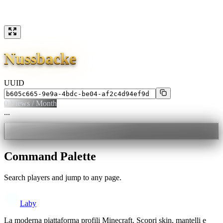
Nussbacke
UUID
0
Views / Month
...
Command Palette
Search players and jump to any page.
Laby
La moderna piattaforma profili Minecraft. Scopri skin, mantelli e