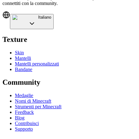
connettiti con la community.
Italiano
Texture
Skin
Mantelli
Mantelli personalizzati
Bandane
Community
Medaglie
Nomi di Minecraft
Strumenti per Minecraft
Feedback
Blog
Contribuisci
Supporto