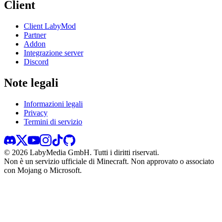
Client
Client LabyMod
Partner
Addon
Integrazione server
Discord
Note legali
Informazioni legali
Privacy
Termini di servizio
©
2026
LabyMedia GmbH.
Tutti i diritti riservati.
Non è un servizio ufficiale di Minecraft. Non approvato o associato
con Mojang o Microsoft.