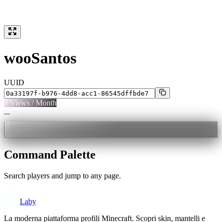
wooSantos
UUID
0
Views / Month
...
Command Palette
Search players and jump to any page.
Laby
La moderna piattaforma profili Minecraft. Scopri skin, mantelli e