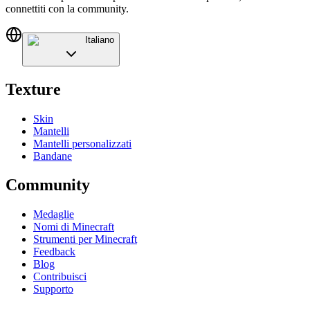
connettiti con la community.
Italiano
Texture
Skin
Mantelli
Mantelli personalizzati
Bandane
Community
Medaglie
Nomi di Minecraft
Strumenti per Minecraft
Feedback
Blog
Contribuisci
Supporto