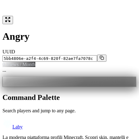
Angry
UUID
0
Views / Month
...
Command Palette
Search players and jump to any page.
Laby
La moderna piattaforma profili Minecraft. Scopri skin, mantelli e