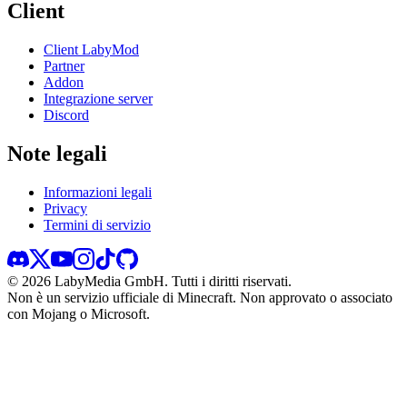
Client
Client LabyMod
Partner
Addon
Integrazione server
Discord
Note legali
Informazioni legali
Privacy
Termini di servizio
©
2026
LabyMedia GmbH.
Tutti i diritti riservati.
Non è un servizio ufficiale di Minecraft. Non approvato o associato
con Mojang o Microsoft.