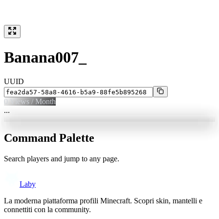
Banana007_
UUID
0
Views / Month
...
Command Palette
Search players and jump to any page.
Laby
La moderna piattaforma profili Minecraft. Scopri skin, mantelli e
connettiti con la community.