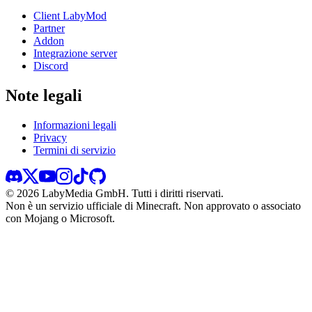
Client LabyMod
Partner
Addon
Integrazione server
Discord
Note legali
Informazioni legali
Privacy
Termini di servizio
©
2026
LabyMedia GmbH.
Tutti i diritti riservati.
Non è un servizio ufficiale di Minecraft. Non approvato o associato
con Mojang o Microsoft.