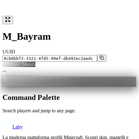
M_Bayram
UUID
0
Views / Month
...
Command Palette
Search players and jump to any page.
Laby
La moderna piattaforma profili Minecraft. Scopri skin, mantelli e