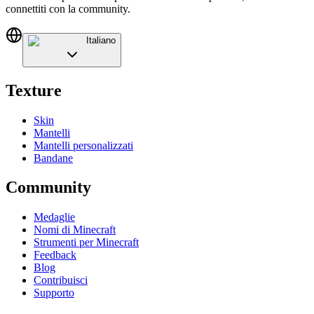
connettiti con la community.
Italiano
Texture
Skin
Mantelli
Mantelli personalizzati
Bandane
Community
Medaglie
Nomi di Minecraft
Strumenti per Minecraft
Feedback
Blog
Contribuisci
Supporto