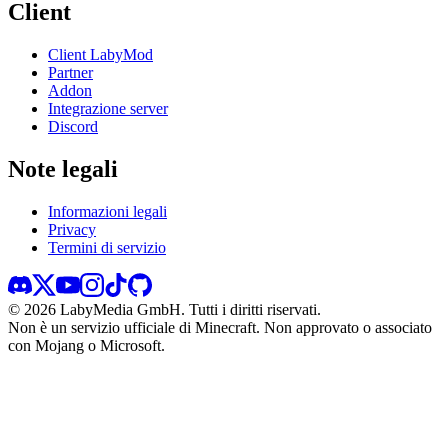
Client
Client LabyMod
Partner
Addon
Integrazione server
Discord
Note legali
Informazioni legali
Privacy
Termini di servizio
©
2026
LabyMedia GmbH.
Tutti i diritti riservati.
Non è un servizio ufficiale di Minecraft. Non approvato o associato
con Mojang o Microsoft.