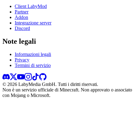
Client LabyMod
Partner
Addon
Integrazione server
Discord
Note legali
Informazioni legali
Privacy
Termini di servizio
©
2026
LabyMedia GmbH.
Tutti i diritti riservati.
Non è un servizio ufficiale di Minecraft. Non approvato o associato
con Mojang o Microsoft.