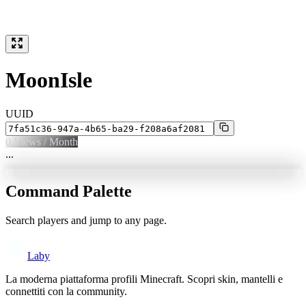
MoonIsle
UUID
0
Views / Month
...
Command Palette
Search players and jump to any page.
Laby
La moderna piattaforma profili Minecraft. Scopri skin, mantelli e
connettiti con la community.