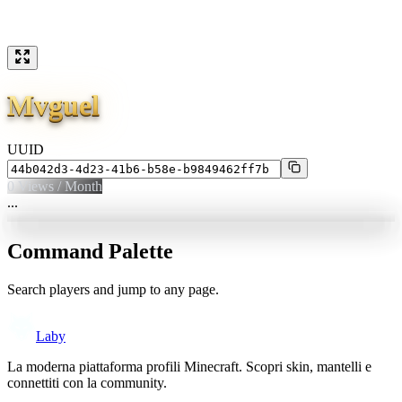
Mvguel
UUID
0
Views / Month
...
Command Palette
Search players and jump to any page.
Laby
La moderna piattaforma profili Minecraft. Scopri skin, mantelli e
connettiti con la community.