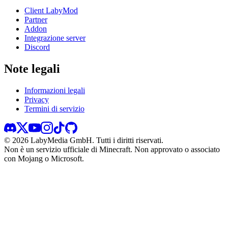
Client LabyMod
Partner
Addon
Integrazione server
Discord
Note legali
Informazioni legali
Privacy
Termini di servizio
©
2026
LabyMedia GmbH.
Tutti i diritti riservati.
Non è un servizio ufficiale di Minecraft. Non approvato o associato
con Mojang o Microsoft.