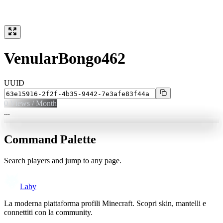
VenularBongo462
UUID
0
Views / Month
...
Command Palette
Search players and jump to any page.
Laby
La moderna piattaforma profili Minecraft. Scopri skin, mantelli e
connettiti con la community.