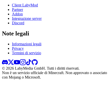
Client LabyMod
Partner
Addon
Integrazione server
Discord
Note legali
Informazioni legali
Privacy
Termini di servizio
©
2026
LabyMedia GmbH.
Tutti i diritti riservati.
Non è un servizio ufficiale di Minecraft. Non approvato o associato
con Mojang o Microsoft.