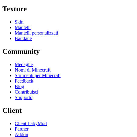
Texture
Skin
Mantelli
Mantelli personalizzati
Bandane
Community
Medaglie
Nomi di Minecraft
Strumenti per Minecraft
Feedback
Blog
Contribuisci
Supporto
Client
Client LabyMod
Partner
Addon