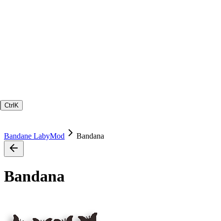
Ctrl
K
Bandane LabyMod
Bandana
Bandana