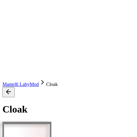
Mantelli LabyMod
Cloak
Cloak