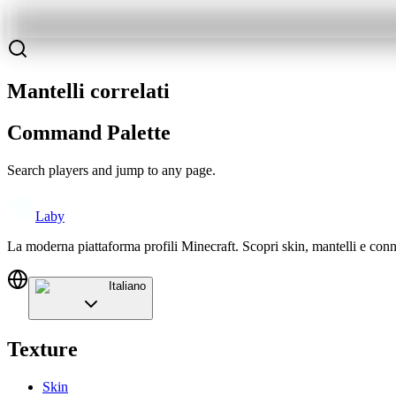
Mantelli correlati
Command Palette
Search players and jump to any page.
Laby
La moderna piattaforma profili Minecraft. Scopri skin, mantelli e conn
Italiano
Texture
Skin