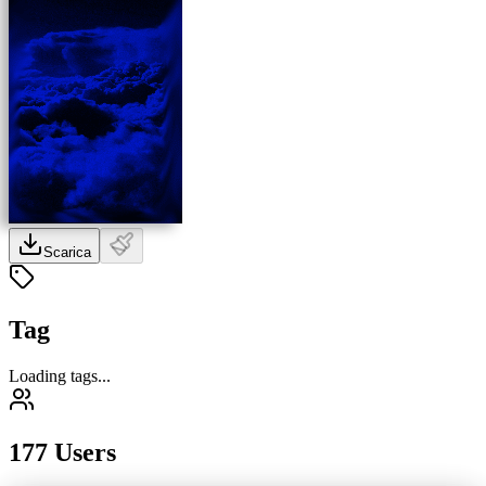
Scarica
Tag
Loading tags...
177 Users