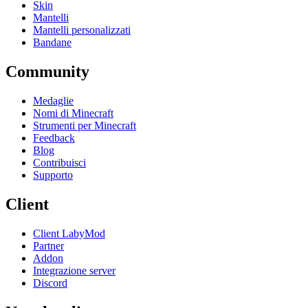
Skin
Mantelli
Mantelli personalizzati
Bandane
Community
Medaglie
Nomi di Minecraft
Strumenti per Minecraft
Feedback
Blog
Contribuisci
Supporto
Client
Client LabyMod
Partner
Addon
Integrazione server
Discord