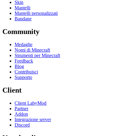
Skin
Mantelli
Mantelli personalizzati
Bandane
Community
Medaglie
Nomi di Minecraft
Strumenti per Minecraft
Feedback
Blog
Contribuisci
Supporto
Client
Client LabyMod
Partner
Addon
Integrazione server
Discord