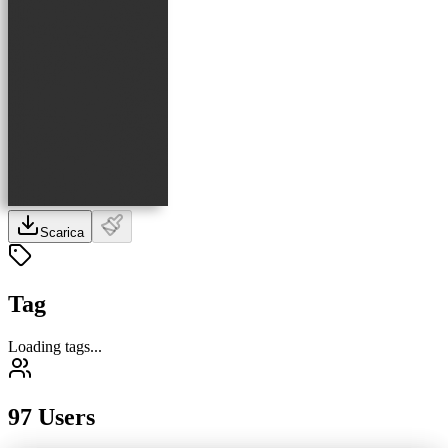
Scarica
Tag
Loading tags...
97 Users