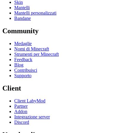
Skin
Mantelli
Mantelli personalizzati
Bandane
Community
Medaglie
Nomi di Minecraft
Strumenti per Minecraft
Feedback
Blog
Contribuisci
Supporto
Client
Client LabyMod
Partner
Addon
Integrazione server
Discord