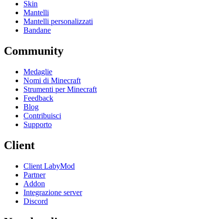
Skin
Mantelli
Mantelli personalizzati
Bandane
Community
Medaglie
Nomi di Minecraft
Strumenti per Minecraft
Feedback
Blog
Contribuisci
Supporto
Client
Client LabyMod
Partner
Addon
Integrazione server
Discord