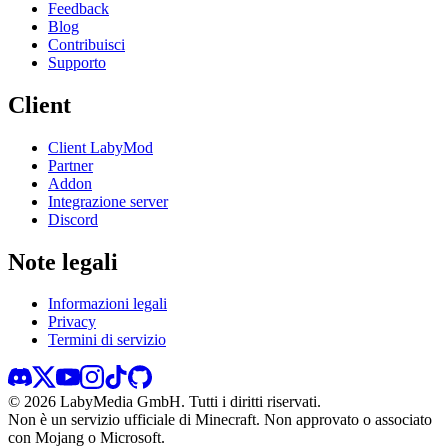
Feedback
Blog
Contribuisci
Supporto
Client
Client LabyMod
Partner
Addon
Integrazione server
Discord
Note legali
Informazioni legali
Privacy
Termini di servizio
©
2026
LabyMedia GmbH.
Tutti i diritti riservati.
Non è un servizio ufficiale di Minecraft. Non approvato o associato
con Mojang o Microsoft.