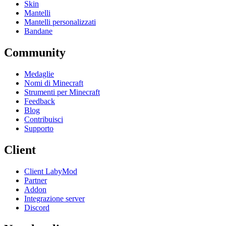
Skin
Mantelli
Mantelli personalizzati
Bandane
Community
Medaglie
Nomi di Minecraft
Strumenti per Minecraft
Feedback
Blog
Contribuisci
Supporto
Client
Client LabyMod
Partner
Addon
Integrazione server
Discord