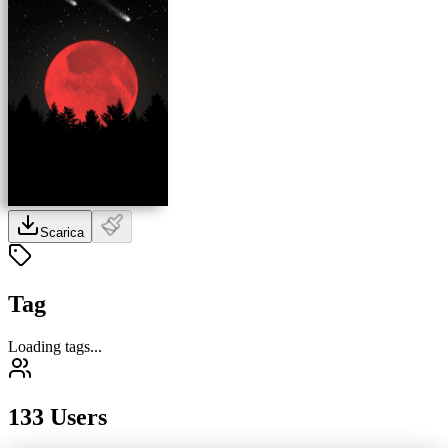
Scarica
Tag
Loading tags...
133 Users