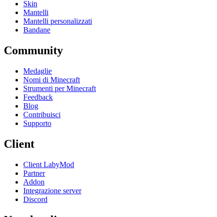
Skin
Mantelli
Mantelli personalizzati
Bandane
Community
Medaglie
Nomi di Minecraft
Strumenti per Minecraft
Feedback
Blog
Contribuisci
Supporto
Client
Client LabyMod
Partner
Addon
Integrazione server
Discord