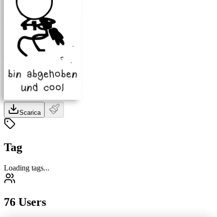
Scarica
Tag
Loading tags...
76 Users