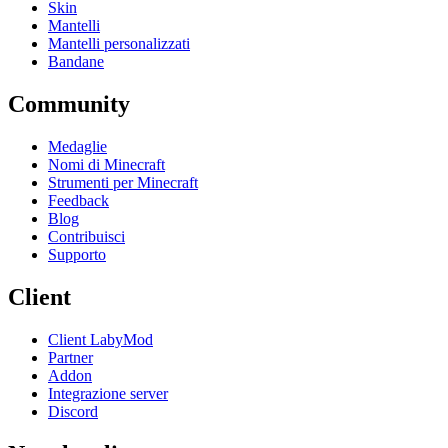
Skin
Mantelli
Mantelli personalizzati
Bandane
Community
Medaglie
Nomi di Minecraft
Strumenti per Minecraft
Feedback
Blog
Contribuisci
Supporto
Client
Client LabyMod
Partner
Addon
Integrazione server
Discord