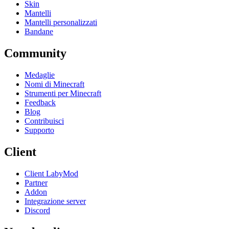
Skin
Mantelli
Mantelli personalizzati
Bandane
Community
Medaglie
Nomi di Minecraft
Strumenti per Minecraft
Feedback
Blog
Contribuisci
Supporto
Client
Client LabyMod
Partner
Addon
Integrazione server
Discord