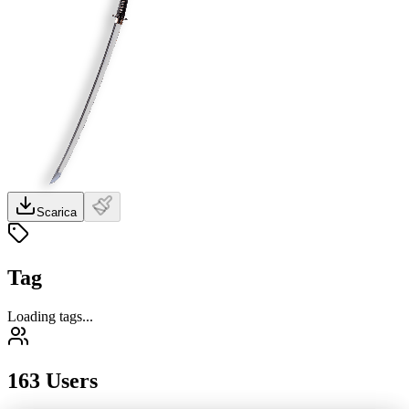
Scarica
Tag
Loading tags...
163 Users