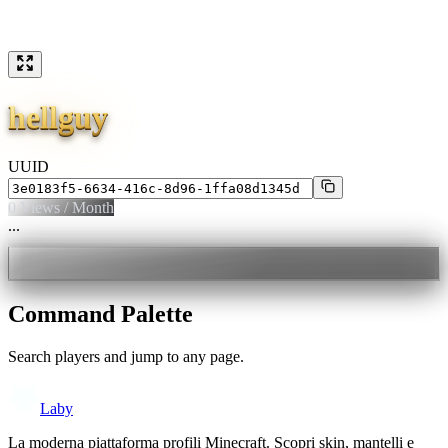
hellguy
UUID
0
Views / Month
...
Command Palette
Search players and jump to any page.
Laby
La moderna piattaforma profili Minecraft. Scopri skin, mantelli e