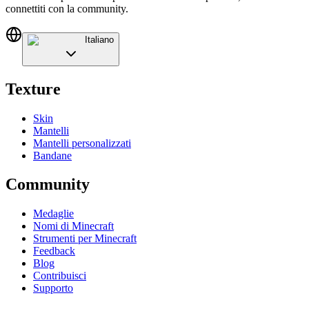
connettiti con la community.
Italiano
Texture
Skin
Mantelli
Mantelli personalizzati
Bandane
Community
Medaglie
Nomi di Minecraft
Strumenti per Minecraft
Feedback
Blog
Contribuisci
Supporto