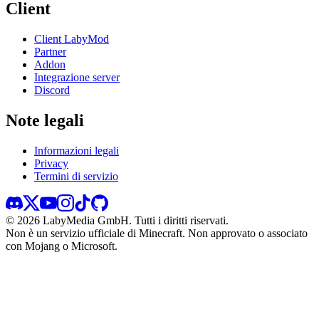
Client
Client LabyMod
Partner
Addon
Integrazione server
Discord
Note legali
Informazioni legali
Privacy
Termini di servizio
©
2026
LabyMedia GmbH.
Tutti i diritti riservati.
Non è un servizio ufficiale di Minecraft. Non approvato o associato
con Mojang o Microsoft.