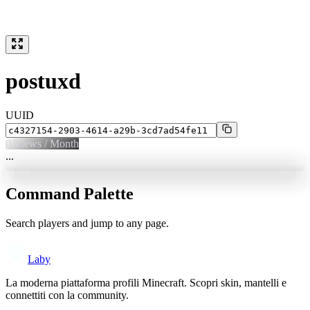
postuxd
UUID
0
Views / Month
...
Command Palette
Search players and jump to any page.
Laby
La moderna piattaforma profili Minecraft. Scopri skin, mantelli e
connettiti con la community.