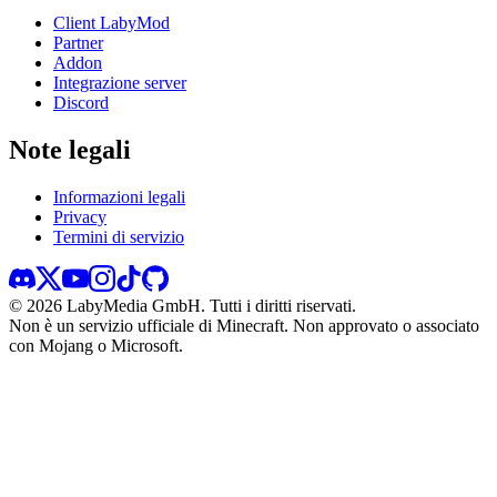
Client LabyMod
Partner
Addon
Integrazione server
Discord
Note legali
Informazioni legali
Privacy
Termini di servizio
©
2026
LabyMedia GmbH.
Tutti i diritti riservati.
Non è un servizio ufficiale di Minecraft. Non approvato o associato
con Mojang o Microsoft.