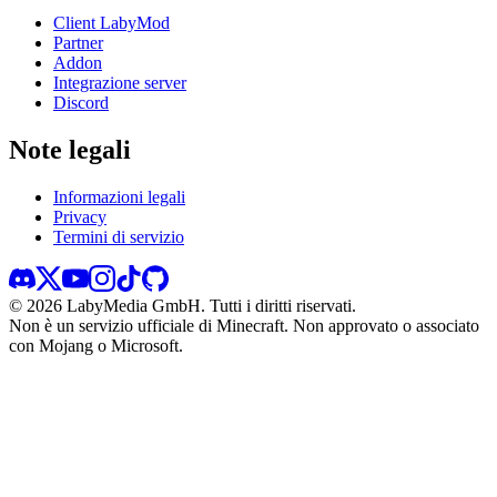
Client LabyMod
Partner
Addon
Integrazione server
Discord
Note legali
Informazioni legali
Privacy
Termini di servizio
©
2026
LabyMedia GmbH.
Tutti i diritti riservati.
Non è un servizio ufficiale di Minecraft. Non approvato o associato
con Mojang o Microsoft.