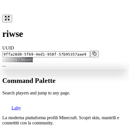
riwse
UUID
0
Views / Month
...
Command Palette
Search players and jump to any page.
Laby
La moderna piattaforma profili Minecraft. Scopri skin, mantelli e
connettiti con la community.