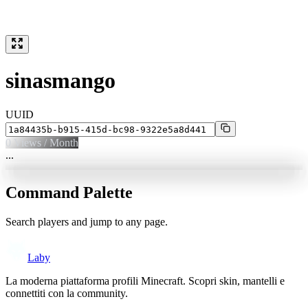
sinasmango
UUID
0
Views / Month
...
Command Palette
Search players and jump to any page.
Laby
La moderna piattaforma profili Minecraft. Scopri skin, mantelli e
connettiti con la community.