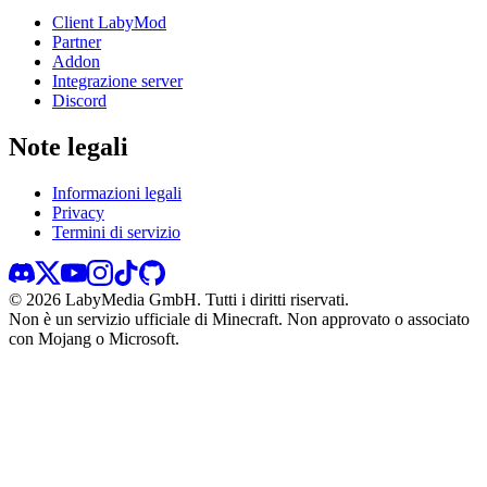
Client LabyMod
Partner
Addon
Integrazione server
Discord
Note legali
Informazioni legali
Privacy
Termini di servizio
©
2026
LabyMedia GmbH.
Tutti i diritti riservati.
Non è un servizio ufficiale di Minecraft. Non approvato o associato
con Mojang o Microsoft.