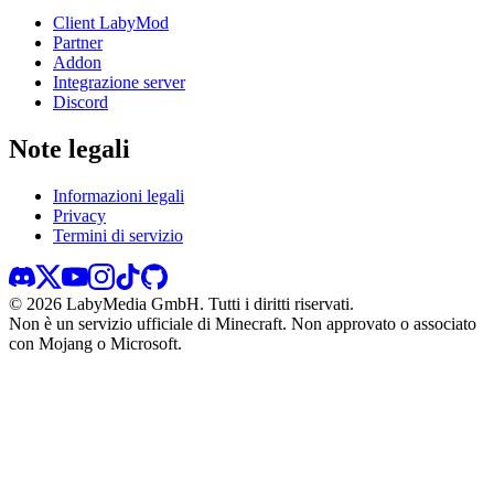
Client LabyMod
Partner
Addon
Integrazione server
Discord
Note legali
Informazioni legali
Privacy
Termini di servizio
©
2026
LabyMedia GmbH.
Tutti i diritti riservati.
Non è un servizio ufficiale di Minecraft. Non approvato o associato
con Mojang o Microsoft.