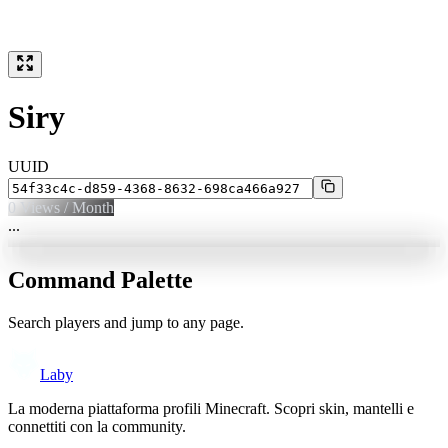
Siry
UUID
0
Views / Month
...
Command Palette
Search players and jump to any page.
Laby
La moderna piattaforma profili Minecraft. Scopri skin, mantelli e
connettiti con la community.