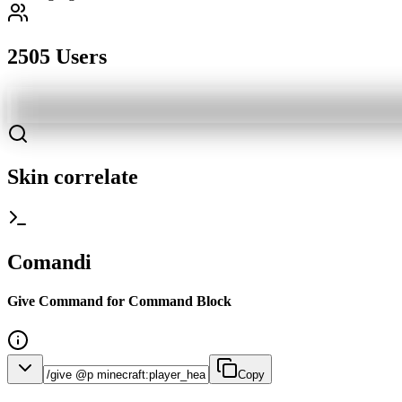
2505 Users
Skin correlate
Comandi
Give Command for Command Block
Copy