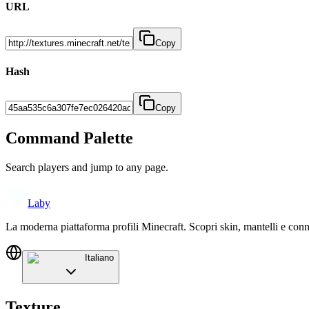
URL
Copy
Hash
Copy
Command Palette
Search players and jump to any page.
Laby
La moderna piattaforma profili Minecraft. Scopri skin, mantelli e conn
Italiano
Texture