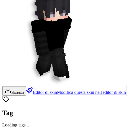
Editor di skin
Modifica questa skin nell'editor di skin
Scarica
Tag
Loading tags...