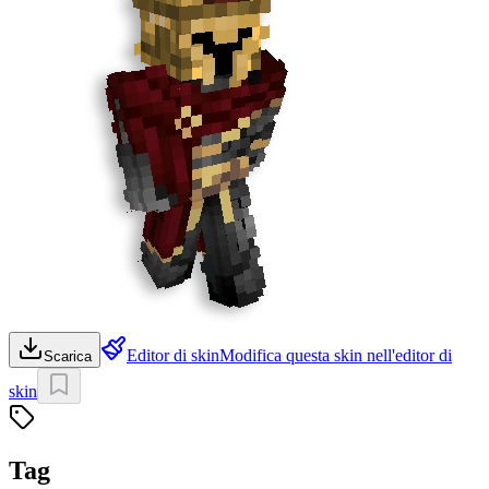
Editor di skin
Modifica questa skin nell'editor di
Scarica
skin
Tag