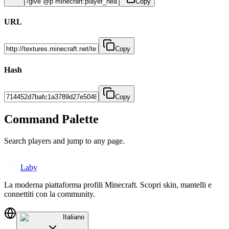
Copy
URL
Copy
Hash
Copy
Command Palette
Search players and jump to any page.
Laby
La moderna piattaforma profili Minecraft. Scopri skin, mantelli e
connettiti con la community.
Italiano