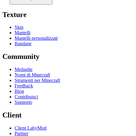
Texture
Skin
Mantelli
Mantelli personalizzati
Bandane
Community
Medaglie
Nomi di Minecraft
Strumenti per Minecraft
Feedback
Blog
Contribuisci
Supporto
Client
Client LabyMod
Partner