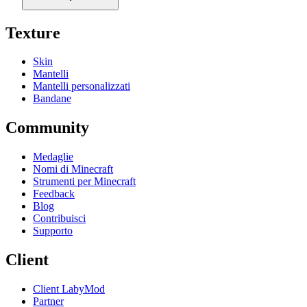
Texture
Skin
Mantelli
Mantelli personalizzati
Bandane
Community
Medaglie
Nomi di Minecraft
Strumenti per Minecraft
Feedback
Blog
Contribuisci
Supporto
Client
Client LabyMod
Partner