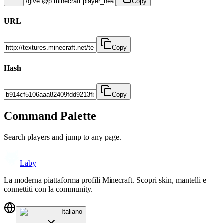
Copy
URL
Copy
Hash
Copy
Command Palette
Search players and jump to any page.
Laby
La moderna piattaforma profili Minecraft. Scopri skin, mantelli e
connettiti con la community.
Italiano