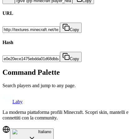
Copy
URL
Copy
Hash
Copy
Command Palette
Search players and jump to any page.
Laby
La moderna piattaforma profili Minecraft. Scopri skin, mantelli e
connettiti con la community.
Italiano