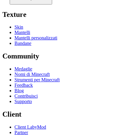
Texture
Skin
Mantelli
Mantelli personalizzati
Bandane
Community
Medaglie
Nomi di Minecraft
Strumenti per Minecraft
Feedback
Blog
Contribuisci
Supporto
Client
Client LabyMod
Partner