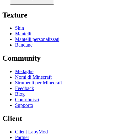
Texture
Skin
Mantelli
Mantelli personalizzati
Bandane
Community
Medaglie
Nomi di Minecraft
Strumenti per Minecraft
Feedback
Blog
Contribuisci
Supporto
Client
Client LabyMod
Partner