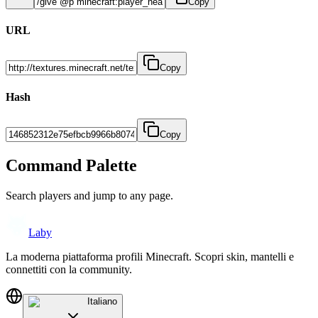
Copy
URL
Copy
Hash
Copy
Command Palette
Search players and jump to any page.
Laby
La moderna piattaforma profili Minecraft. Scopri skin, mantelli e
connettiti con la community.
Italiano