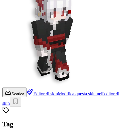
Editor di skin
Modifica questa skin nell'editor di
Scarica
skin
Tag