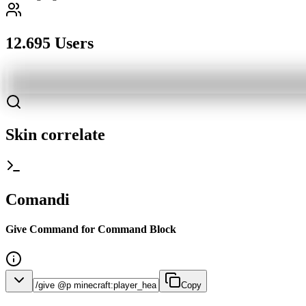
12.695 Users
Skin correlate
Comandi
Give Command for Command Block
Copy