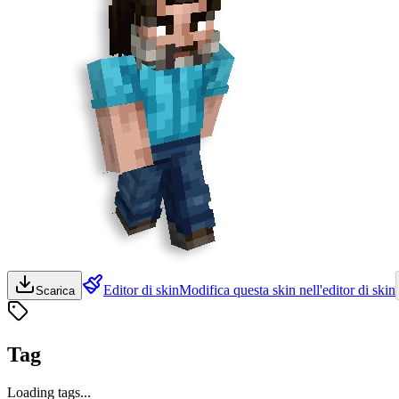
Editor di skin
Modifica questa skin nell'editor di skin
Scarica
Tag
Loading tags...