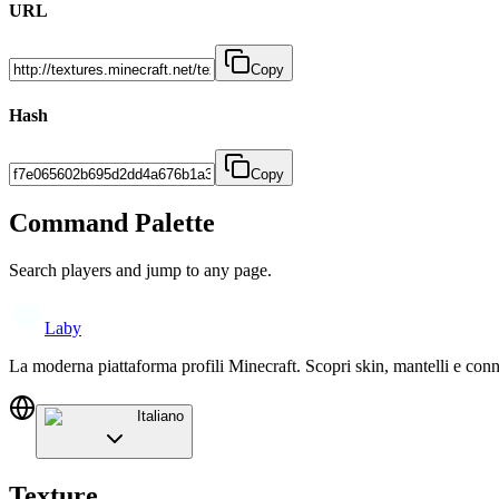
URL
Copy
Hash
Copy
Command Palette
Search players and jump to any page.
Laby
La moderna piattaforma profili Minecraft. Scopri skin, mantelli e conn
Italiano
Texture