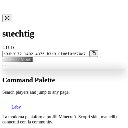
suechtig
UUID
0
Views / Month
...
Command Palette
Search players and jump to any page.
Laby
La moderna piattaforma profili Minecraft. Scopri skin, mantelli e
connettiti con la community.