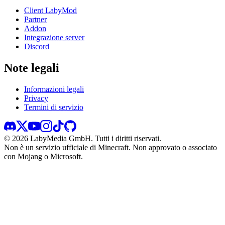
Client LabyMod
Partner
Addon
Integrazione server
Discord
Note legali
Informazioni legali
Privacy
Termini di servizio
©
2026
LabyMedia GmbH.
Tutti i diritti riservati.
Non è un servizio ufficiale di Minecraft. Non approvato o associato
con Mojang o Microsoft.