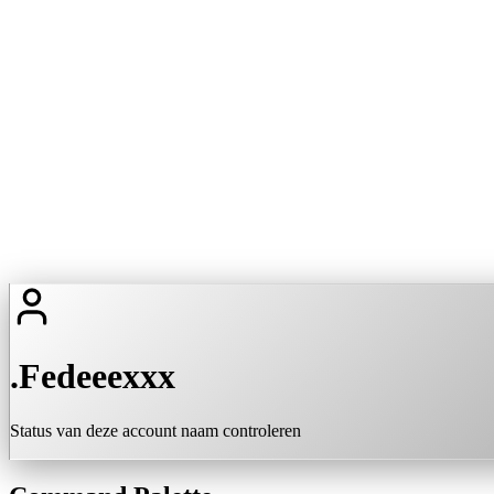
.Fedeeexxx
Status van deze account naam controleren