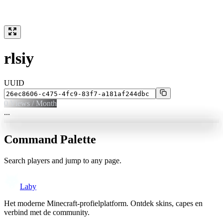
rlsiy
UUID
0
Views / Month
...
Command Palette
Search players and jump to any page.
Laby
Het moderne Minecraft-profielplatform. Ontdek skins, capes en
verbind met de community.