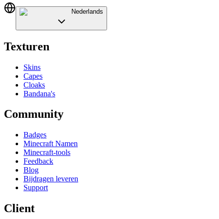
Nederlands
Texturen
Skins
Capes
Cloaks
Bandana's
Community
Badges
Minecraft Namen
Minecraft-tools
Feedback
Blog
Bijdragen leveren
Support
Client