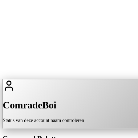
ComradeBoi
Status van deze account naam controleren