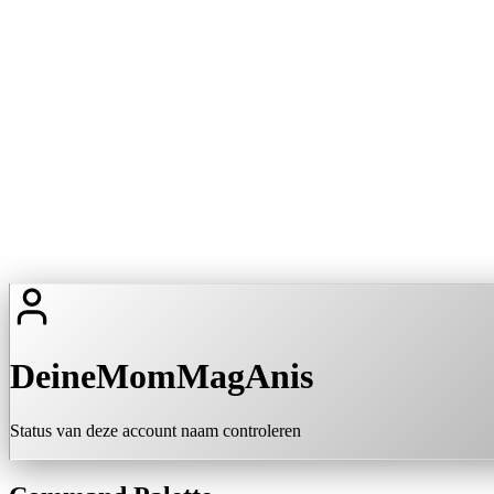
DeineMomMagAnis
Status van deze account naam controleren