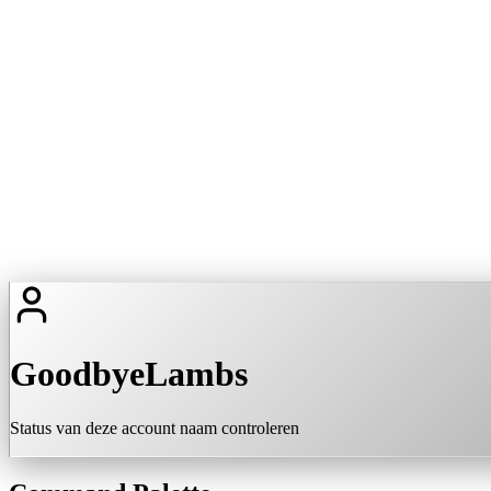
GoodbyeLambs
Status van deze account naam controleren