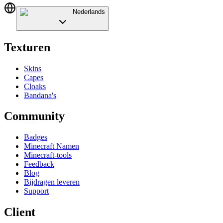
Nederlands
Texturen
Skins
Capes
Cloaks
Bandana's
Community
Badges
Minecraft Namen
Minecraft-tools
Feedback
Blog
Bijdragen leveren
Support
Client