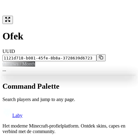
Ofek
UUID
0
Views / Month
...
Command Palette
Search players and jump to any page.
Laby
Het moderne Minecraft-profielplatform. Ontdek skins, capes en
verbind met de community.