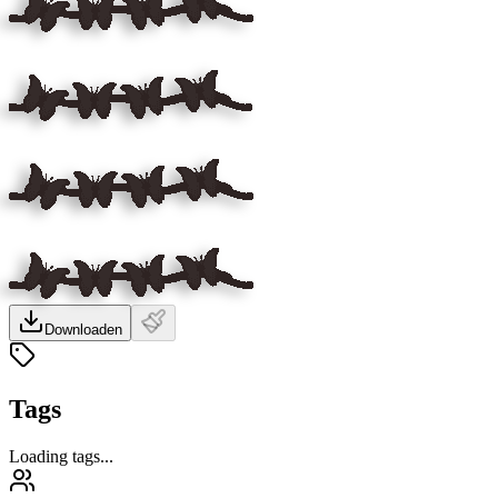
Downloaden
Tags
Loading tags...