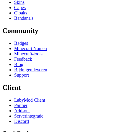
Skins
Capes
Cloaks
Bandana's
Community
Badges
Minecraft Namen
Minecraft-tools
Feedback
Blog
Bijdragen leveren
Support
Client
LabyMod Client
Partner
Add-ons
Serverintegratie
Discord