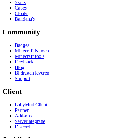
Skins
Capes
Cloaks
Bandana's
Community
Badges
Minecraft Namen
Minecraft-tools
Feedback
Blog
Bijdragen leveren
Support
Client
LabyMod Client
Partner
Add-ons
Serverintegratie
Discord