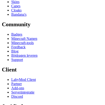
Skins
Capes
Cloaks
Bandana's
Community
Badges
Minecraft Namen
Minecraft-tools
Feedback
Blog
Bijdragen leveren
Support
Client
LabyMod Client
Partner
Add-ons
Serverintegratie
Discord