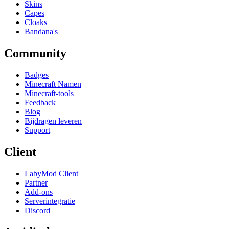
Skins
Capes
Cloaks
Bandana's
Community
Badges
Minecraft Namen
Minecraft-tools
Feedback
Blog
Bijdragen leveren
Support
Client
LabyMod Client
Partner
Add-ons
Serverintegratie
Discord